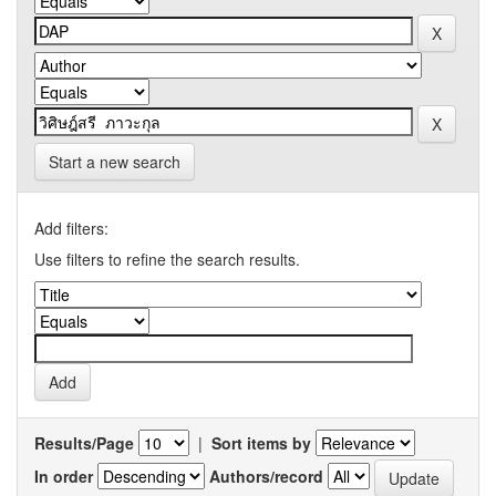
Start a new search
Add filters:
Use filters to refine the search results.
Results/Page
|
Sort items by
In order
Authors/record