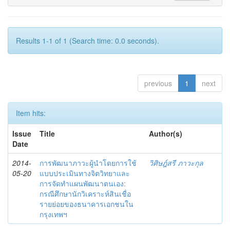
Results 1-1 of 1 (Search time: 0.0 seconds).
previous
1
next
Item hits:
Issue
Title
Author(s)
Date
2014-
การพัฒนาภาวะผู้นำโดยการใช้
วิศิษฎ์สรี ภาวะกุล
05-20
แบบประเมินทางจิตวิทยาและ
การจัดทำแผนพัฒนาตนเอง:
กรณีศึกษานักวิเคราะห์สินเชื่อ
รายย่อยของธนาคารเอกชนใน
กรุงเทพฯ