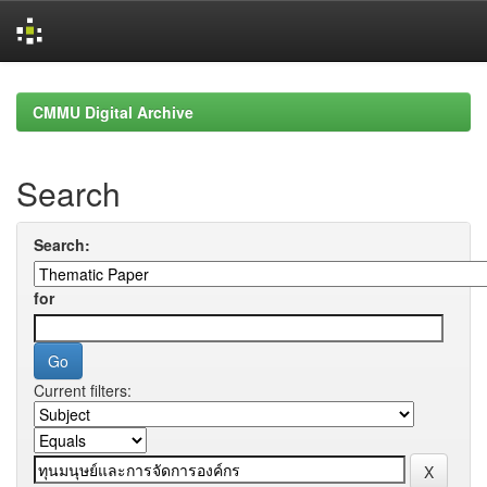
Skip
navigation
CMMU Digital Archive
Search
Search:
for
Current filters: