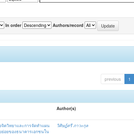
In order
Authors/record
previous
1
Author(s)
งจิตวิทยาและการจัดทำแผน
วิศิษฎ์สรี ภาวะกุล
อรายย่อยของธนาคารเอกชนใน