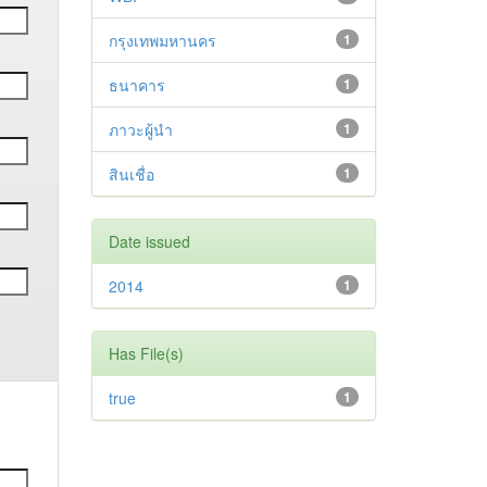
กรุงเทพมหานคร
1
ธนาคาร
1
ภาวะผู้นำ
1
สินเชื่อ
1
Date issued
2014
1
Has File(s)
true
1