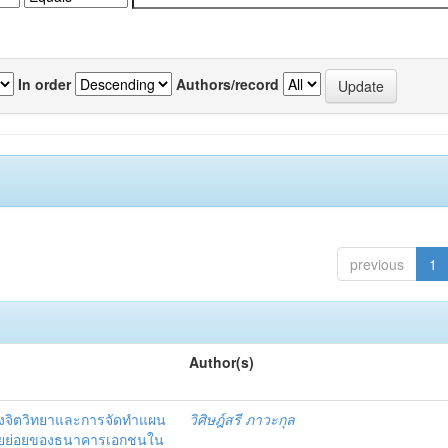
In order
Authors/record
previous
1
Author(s)
งจิตวิทยาและการจัดทำแผน
วิศิษฎ์สรี ภาวะกุล
อรายย่อยของธนาคารเอกชนใน