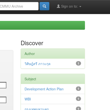
Sign on to:
Discover
Author
วิศิษฎ์สรี ภาวะกุล
1
Subject
Development Action Plan
1
WBI
1
กรุงเทพมหานคร
1