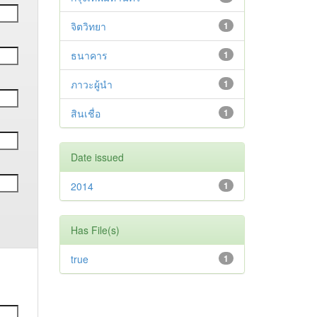
จิตวิทยา
1
ธนาคาร
1
ภาวะผู้นำ
1
สินเชื่อ
1
Date issued
2014
1
Has File(s)
true
1