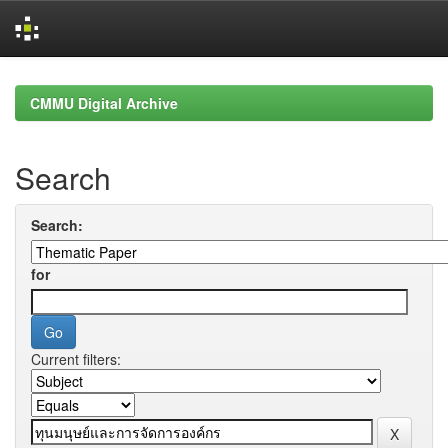
Skip
navigation
CMMU Digital Archive
Search
Search:
for
Current filters: