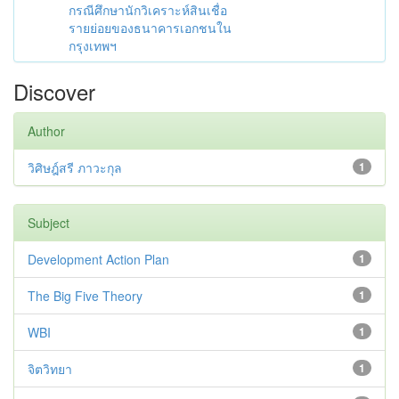
กรณีศึกษานักวิเคราะห์สินเชื่อ
รายย่อยของธนาคารเอกชนใน
กรุงเทพฯ
Discover
Author
วิศิษฎ์สรี ภาวะกุล
1
Subject
Development Action Plan
1
The Big Five Theory
1
WBI
1
จิตวิทยา
1