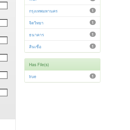
กรุงเทพมหานคร
1
จิตวิทยา
1
ธนาคาร
1
สินเชื่อ
1
Has File(s)
true
1