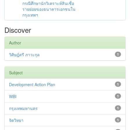
กรณีศึกษานักวิเคราะห์สินเชื่อ
รายย่อยของธนาคารเอกชนใน
กรุงเทพฯ
Discover
Author
วิศิษฎ์สรี ภาวะกุล
1
Subject
Development Action Plan
1
WBI
1
กรุงเทพมหานคร
1
จิตวิทยา
1