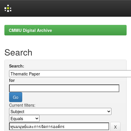
Skip
navigation
CMMU Digital Archive
Search
Search:
for
Current filters: