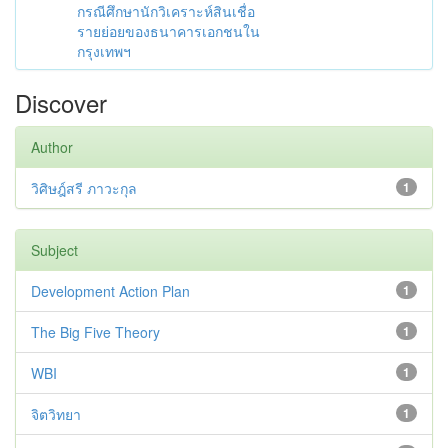
กรณีศึกษานักวิเคราะห์สินเชื่อ
รายย่อยของธนาคารเอกชนใน
กรุงเทพฯ
Discover
Author
วิศิษฎ์สรี ภาวะกุล
1
Subject
Development Action Plan
1
The Big Five Theory
1
WBI
1
จิตวิทยา
1