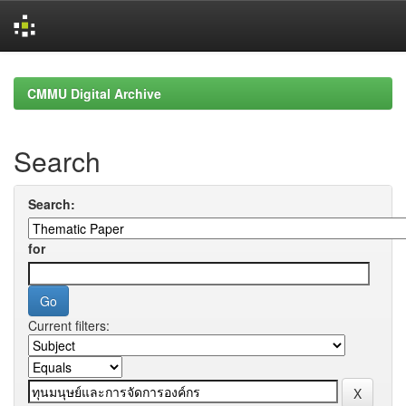
Skip
navigation
CMMU Digital Archive
Search
Search:
for
Current filters: