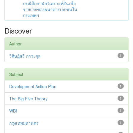
กรณีศึกษานักวิเคราะห์สินเชื่อ
รายย่อยของธนาคารเอกชนใน
กรุงเทพฯ
Discover
Author
วิศิษฎ์สรี ภาวะกุล
1
Subject
Development Action Plan
1
The Big Five Theory
1
WBI
1
กรุงเทพมหานคร
1