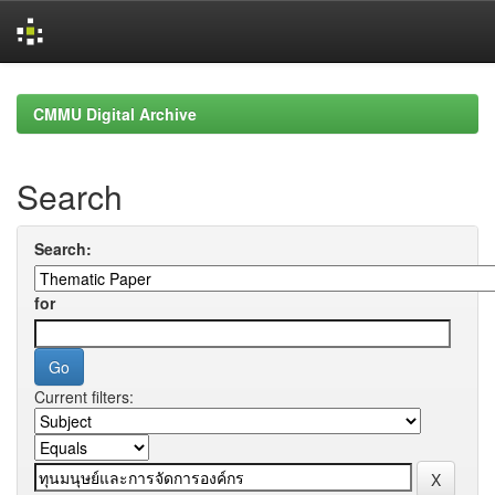
Skip
navigation
CMMU Digital Archive
Search
Search:
for
Current filters: