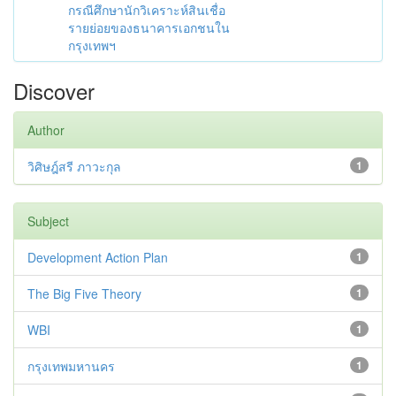
กรณีศึกษานักวิเคราะห์สินเชื่อ
รายย่อยของธนาคารเอกชนใน
กรุงเทพฯ
Discover
Author
วิศิษฎ์สรี ภาวะกุล
1
Subject
Development Action Plan
1
The Big Five Theory
1
WBI
1
กรุงเทพมหานคร
1