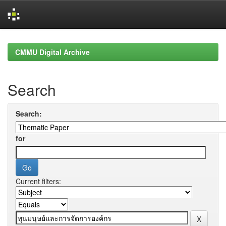
Skip
navigation
CMMU Digital Archive
Search
Search:
for
Current filters: