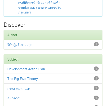
กรณีศึกษานักวิเคราะห์สินเชื่อ
รายย่อยของธนาคารเอกชนใน
กรุงเทพฯ
Discover
Author
วิศิษฎ์สรี ภาวะกุล
1
Subject
Development Action Plan
1
The Big Five Theory
1
กรุงเทพมหานคร
1
ธนาคาร
1