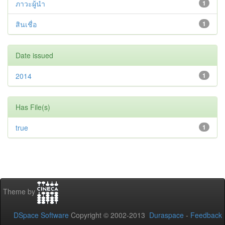
ภาวะผู้นำ
1
สินเชื่อ
1
Date issued
2014
1
Has File(s)
true
1
Theme by
DSpace Software
Copyright © 2002-2013
Duraspace
-
Feedback