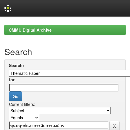
Skip
navigation
CMMU Digital Archive
Search
Search:
for
Current filters: