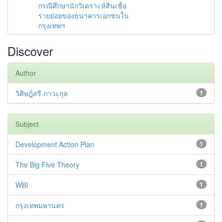
กรณีศึกษานักวิเคราะห์สินเชื่อ
รายย่อยของธนาคารเอกชนใน
กรุงเทพฯ
Discover
Author
วิศิษฎ์สรี ภาวะกุล
1
Subject
Development Action Plan
1
The Big Five Theory
1
WBI
1
กรุงเทพมหานคร
1