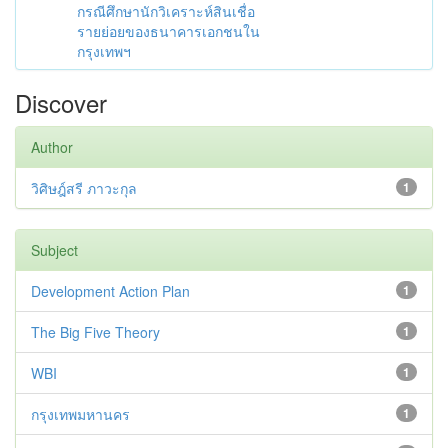
กรณีศึกษานักวิเคราะห์สินเชื่อ
รายย่อยของธนาคารเอกชนใน
กรุงเทพฯ
Discover
Author
วิศิษฎ์สรี ภาวะกุล
1
Subject
Development Action Plan
1
The Big Five Theory
1
WBI
1
กรุงเทพมหานคร
1