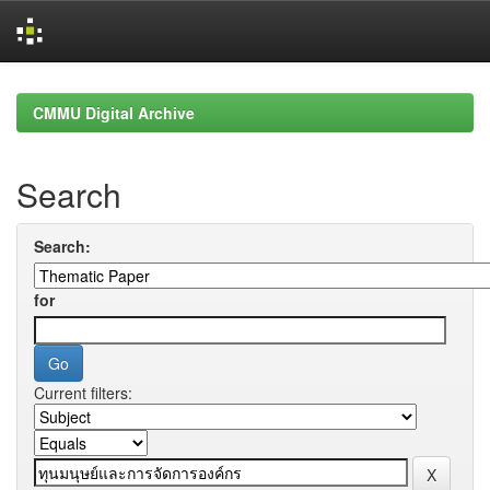
Skip
navigation
CMMU Digital Archive
Search
Search:
for
Current filters: