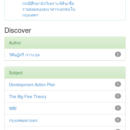
กรณีศึกษานักวิเคราะห์สินเชื่อ
รายย่อยของธนาคารเอกชนใน
กรุงเทพฯ
Discover
Author
วิศิษฎ์สรี ภาวะกุล
1
Subject
Development Action Plan
1
The Big Five Theory
1
WBI
1
กรุงเทพมหานคร
1