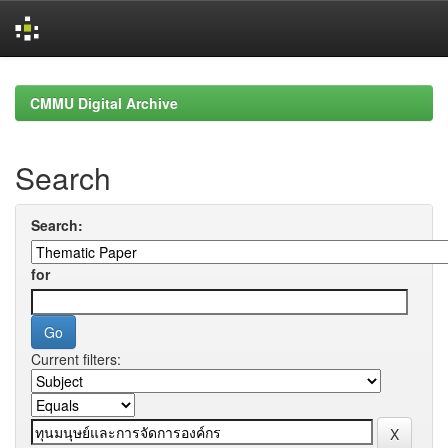
Skip
navigation
CMMU Digital Archive
Search
Search:
for
Current filters: