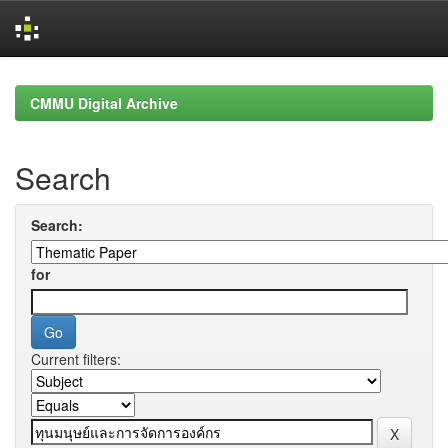
Skip
navigation
CMMU Digital Archive
Search
Search:
for
Current filters: