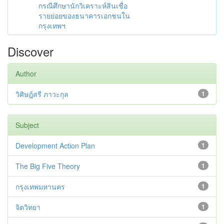
กรณีศึกษานักวิเคราะห์สินเชื่อ
รายย่อยของธนาคารเอกชนใน
กรุงเทพฯ
Discover
Author
วิศิษฎ์สรี ภาวะกุล
1
Subject
Development Action Plan
1
The Big Five Theory
1
กรุงเทพมหานคร
1
จิตวิทยา
1