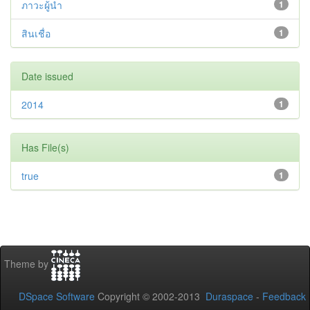
ภาวะผู้นำ
1
สินเชื่อ
1
Date issued
2014
1
Has File(s)
true
1
Theme by
DSpace Software
Copyright © 2002-2013
Duraspace
-
Feedback