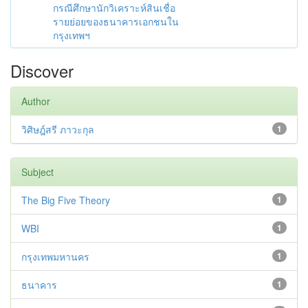
กรณีศึกษานักวิเคราะห์สินเชื่อ
รายย่อยของธนาคารเอกชนใน
กรุงเทพฯ
Discover
Author
วิศิษฎ์สรี ภาวะกุล
1
Subject
The Big Five Theory
1
WBI
1
กรุงเทพมหานคร
1
ธนาคาร
1