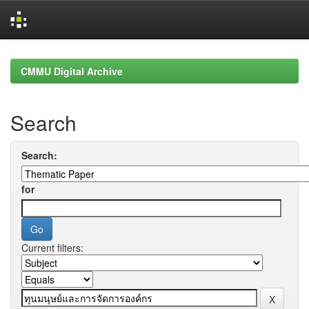
Skip
navigation
CMMU Digital Archive
Search
Search:
for
Current filters: