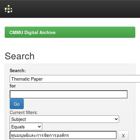
Skip
navigation
CMMU Digital Archive
Search
Search:
for
Current filters: