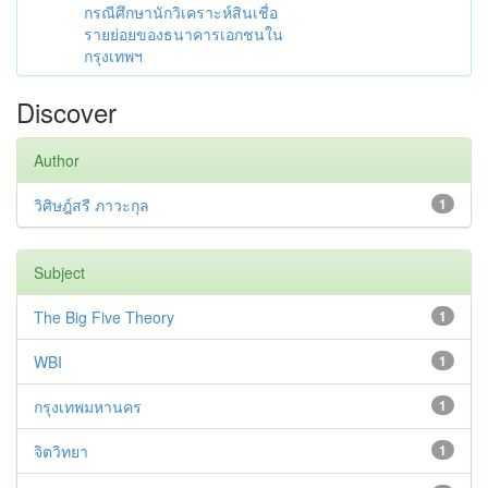
กรณีศึกษานักวิเคราะห์สินเชื่อ
รายย่อยของธนาคารเอกชนใน
กรุงเทพฯ
Discover
Author
วิศิษฎ์สรี ภาวะกุล
1
Subject
The Big Five Theory
1
WBI
1
กรุงเทพมหานคร
1
จิตวิทยา
1