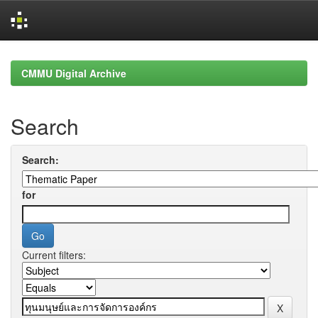
Skip
navigation
CMMU Digital Archive
Search
Search:
for
Current filters: