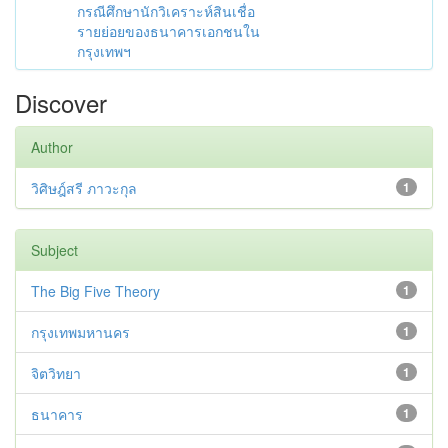
กรณีศึกษานักวิเคราะห์สินเชื่อ
รายย่อยของธนาคารเอกชนใน
กรุงเทพฯ
Discover
Author
วิศิษฎ์สรี ภาวะกุล
1
Subject
The Big Five Theory
1
กรุงเทพมหานคร
1
จิตวิทยา
1
ธนาคาร
1