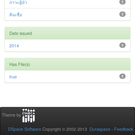
ภาวะผู้นำ
1
สินเชื่อ
1
Date issued
2014
1
Has File(s)
true
1
Theme by
DSpace Software
Copyright © 2002-2013
Duraspace
-
Feedback