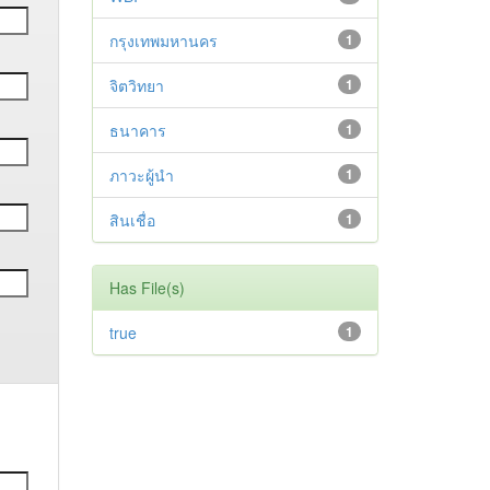
กรุงเทพมหานคร
1
จิตวิทยา
1
ธนาคาร
1
ภาวะผู้นำ
1
สินเชื่อ
1
Has File(s)
true
1