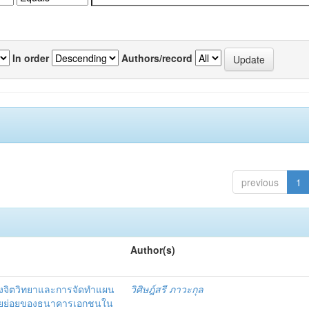
In order
Authors/record
previous
1
Author(s)
งจิตวิทยาและการจัดทำแผน
วิศิษฎ์สรี ภาวะกุล
อรายย่อยของธนาคารเอกชนใน