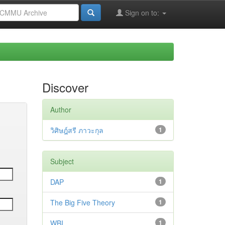
Sign on to:
Discover
Author
วิศิษฎ์สรี ภาวะกุล
1
Subject
DAP
1
The Big Five Theory
1
WBI
1