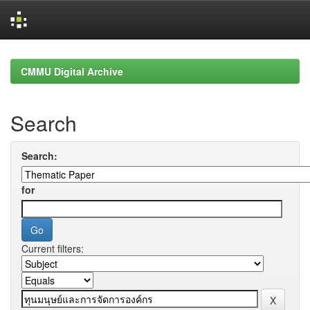
Skip
navigation
CMMU Digital Archive
Search
Search:
for
Current filters: