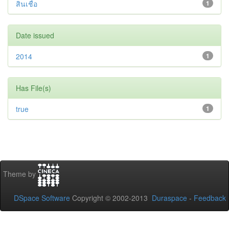
สินเชื่อ
1
Date issued
2014
1
Has File(s)
true
1
Theme by
DSpace Software
Copyright © 2002-2013
Duraspace
-
Feedback