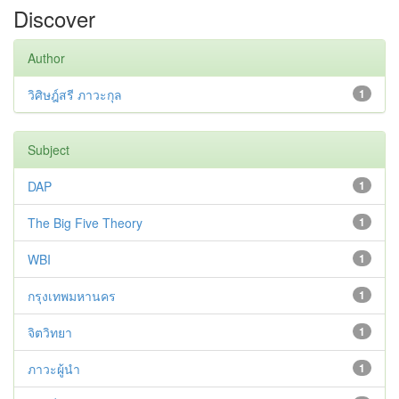
Discover
Author
วิศิษฎ์สรี ภาวะกุล
1
Subject
DAP
1
The Big Five Theory
1
WBI
1
กรุงเทพมหานคร
1
จิตวิทยา
1
ภาวะผู้นำ
1