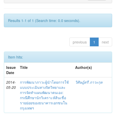
Results 1-1 of 1 (Search time: 0.0 seconds).
previous
1
next
Item hits:
Issue
Title
Author(s)
Date
2014-
การพัฒนาภาวะผู้นำโดยการใช้
วิศิษฎ์สรี ภาวะกุล
05-20
แบบประเมินทางจิตวิทยาและ
การจัดทำแผนพัฒนาตนเอง:
กรณีศึกษานักวิเคราะห์สินเชื่อ
รายย่อยของธนาคารเอกชนใน
กรุงเทพฯ