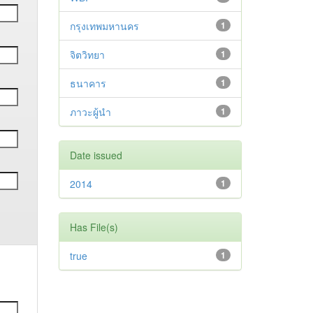
กรุงเทพมหานคร
1
จิตวิทยา
1
ธนาคาร
1
ภาวะผู้นำ
1
Date issued
2014
1
Has File(s)
true
1