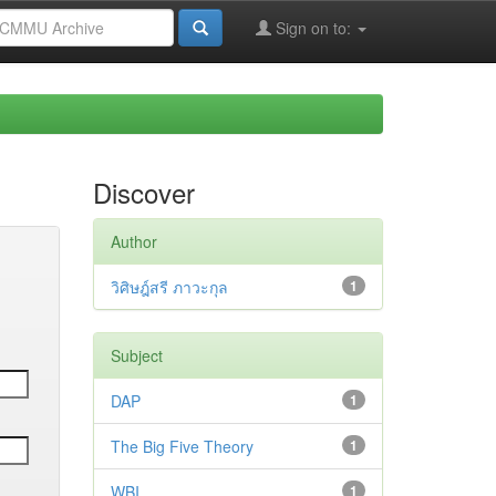
Sign on to:
Discover
Author
วิศิษฎ์สรี ภาวะกุล
1
Subject
DAP
1
The Big Five Theory
1
WBI
1