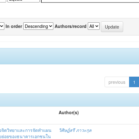
In order
Authors/record
previous
1
Author(s)
งจิตวิทยาและการจัดทำแผน
วิศิษฎ์สรี ภาวะกุล
อรายย่อยของธนาคารเอกชนใน