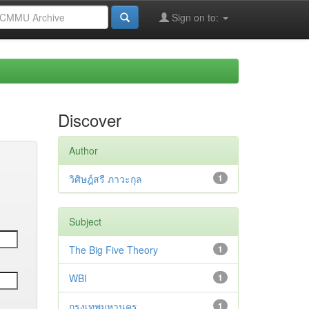
Sign on to:
Discover
Author
วิศิษฎ์สรี ภาวะกุล
1
Subject
The Big Five Theory
1
WBI
1
กรุงเทพมหานคร
1