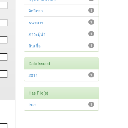
จิตวิทยา
1
ธนาคาร
1
ภาวะผู้นำ
1
สินเชื่อ
1
Date issued
2014
1
Has File(s)
true
1