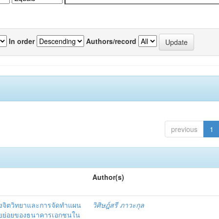
In order
Authors/record
previous
1
Author(s)
งจิตวิทยาและการจัดทำแผน
วิศิษฎ์สรี ภาวะกุล
อรายย่อยของธนาคารเอกชนใน