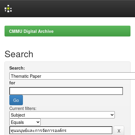
Skip
navigation
CMMU Digital Archive
Search
Search:
for
Current filters: