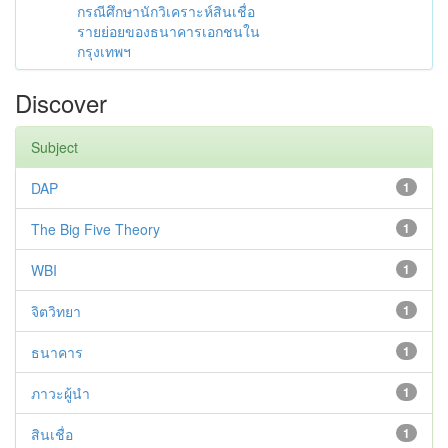
กรณีศึกษานักวิเคราะห์สินเชื่อ
รายย่อยของธนาคารเอกชนใน
กรุงเทพฯ
Discover
Subject
DAP
1
The Big Five Theory
1
WBI
1
จิตวิทยา
1
ธนาคาร
1
ภาวะผู้นำ
1
สินเชื่อ
1