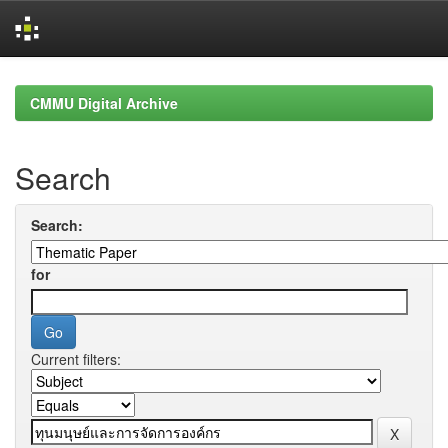
Skip
navigation
CMMU Digital Archive
Search
Search:
for
Current filters: