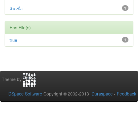
สินเชื่อ
1
Has File(s)
true
1
Theme by
DSpace Software
Copyright © 2002-2013
Duraspace
-
Feedback