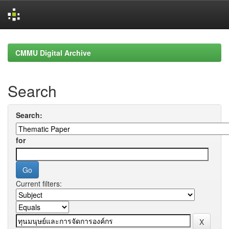
Skip
navigation
CMMU Digital Archive
Search
Search:
for
Current filters: