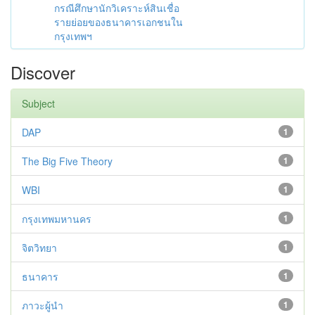
กรณีศึกษานักวิเคราะห์สินเชื่อ
รายย่อยของธนาคารเอกชนใน
กรุงเทพฯ
Discover
Subject
DAP
1
The Big Five Theory
1
WBI
1
กรุงเทพมหานคร
1
จิตวิทยา
1
ธนาคาร
1
ภาวะผู้นำ
1