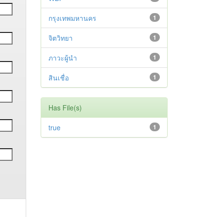
กรุงเทพมหานคร
1
จิตวิทยา
1
ภาวะผู้นำ
1
สินเชื่อ
1
Has File(s)
true
1