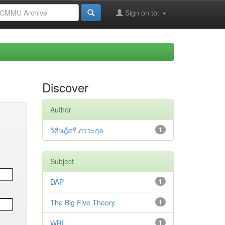
Sign on to:
Discover
Author
วิศิษฎ์สรี ภาวะกุล
1
Subject
DAP
1
The Big Five Theory
1
WBI
1