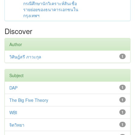
กรณีศึกษานักวิเคราะห์สินเชื่อ
รายย่อยของธนาคารเอกชนใน
กรุงเทพฯ
Discover
Author
วิศิษฎ์สรี ภาวะกุล
1
Subject
DAP
1
The Big Five Theory
1
WBI
1
จิตวิทยา
1