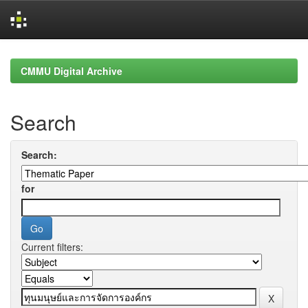
Skip
navigation
CMMU Digital Archive
Search
Search:
for
Current filters: