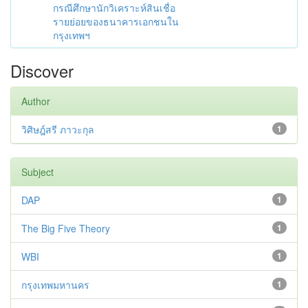
กรณีศึกษานักวิเคราะห์สินเชื่อ
รายย่อยของธนาคารเอกชนใน
กรุงเทพฯ
Discover
Author
วิศิษฎ์สรี ภาวะกุล
1
Subject
DAP
1
The Big Five Theory
1
WBI
1
กรุงเทพมหานคร
1