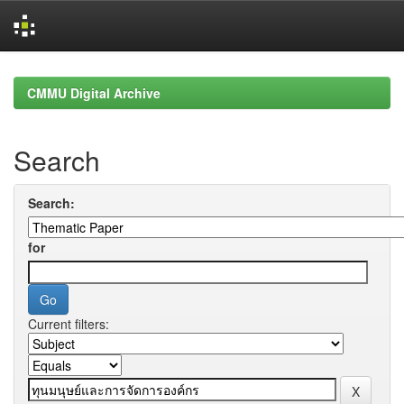
Skip
navigation
CMMU Digital Archive
Search
Search:
for
Current filters: