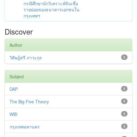
กรณีศึกษานักวิเคราะห์สินเชื่อ
รายย่อยของธนาคารเอกชนใน
กรุงเทพฯ
Discover
Author
วิศิษฎ์สรี ภาวะกุล
1
Subject
DAP
1
The Big Five Theory
1
WBI
1
กรุงเทพมหานคร
1