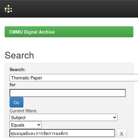
Skip
navigation
CMMU Digital Archive
Search
Search:
for
Current filters: