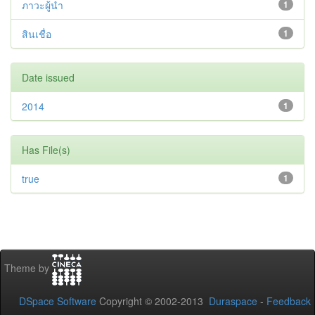
ภาวะผู้นำ
1
สินเชื่อ
1
Date issued
2014
1
Has File(s)
true
1
Theme by
DSpace Software
Copyright © 2002-2013
Duraspace
-
Feedback