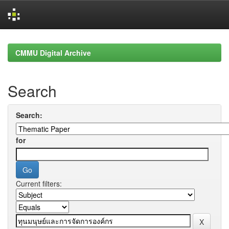
Skip
navigation
CMMU Digital Archive
Search
Search:
for
Current filters: