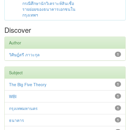
กรณีศึกษานักวิเคราะห์สินเชื่อ
รายย่อยของธนาคารเอกชนใน
กรุงเทพฯ
Discover
Author
วิศิษฎ์สรี ภาวะกุล
1
Subject
The Big Five Theory
1
WBI
1
กรุงเทพมหานคร
1
ธนาคาร
1