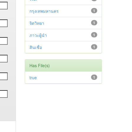
กรุงเทพมหานคร
1
จิตวิทยา
1
ภาวะผู้นำ
1
สินเชื่อ
1
Has File(s)
true
1