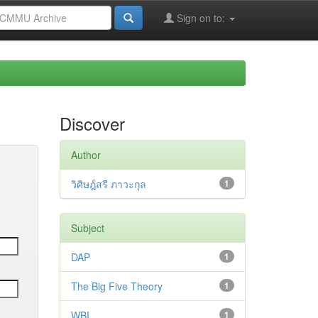
Sign on to:
Discover
Author
วิศิษฎ์สรี ภาวะกุล
1
Subject
DAP
1
The Big Five Theory
1
WBI
1