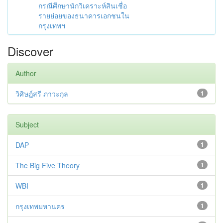
กรณีศึกษานักวิเคราะห์สินเชื่อ
รายย่อยของธนาคารเอกชนใน
กรุงเทพฯ
Discover
Author
วิศิษฎ์สรี ภาวะกุล
1
Subject
DAP
1
The Big Five Theory
1
WBI
1
กรุงเทพมหานคร
1