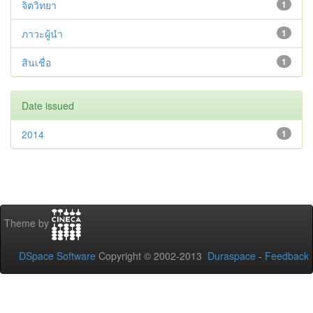
จิตวิทยา
1
ภาวะผู้นำ
1
สินเชื่อ
1
Date issued
2014
1
Theme by
DSpace Software
Copyright © 2002-2013
Duraspace
-
Feedback