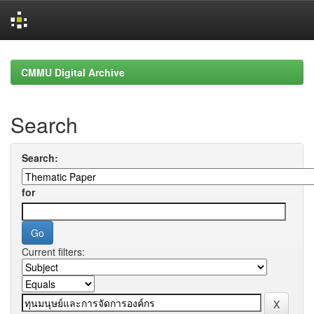
Skip
navigation
CMMU Digital Archive
Search
Search:
for
Current filters: