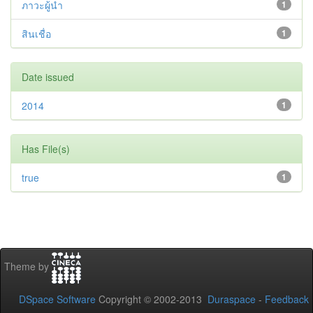
ภาวะผู้นำ
1
สินเชื่อ
1
Date issued
2014
1
Has File(s)
true
1
Theme by
DSpace Software
Copyright © 2002-2013
Duraspace
-
Feedback