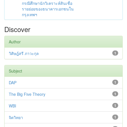
กรณีศึกษานักวิเคราะห์สินเชื่อ
รายย่อยของธนาคารเอกชนใน
กรุงเทพฯ
Discover
Author
วิศิษฎ์สรี ภาวะกุล
1
Subject
DAP
1
The Big Five Theory
1
WBI
1
จิตวิทยา
1