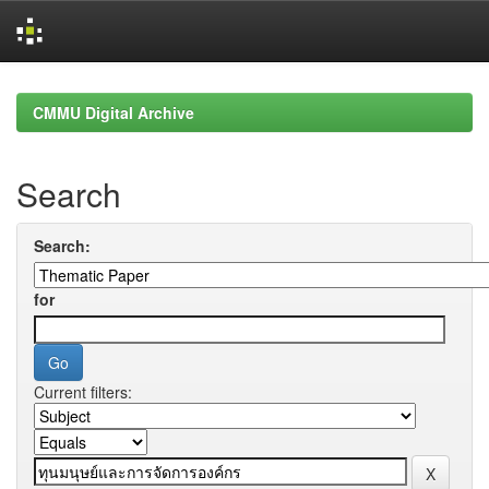
Skip
navigation
CMMU Digital Archive
Search
Search:
for
Current filters: