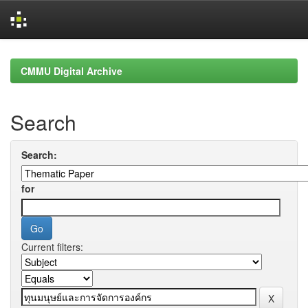
Skip
navigation
CMMU Digital Archive
Search
Search:
for
Current filters: