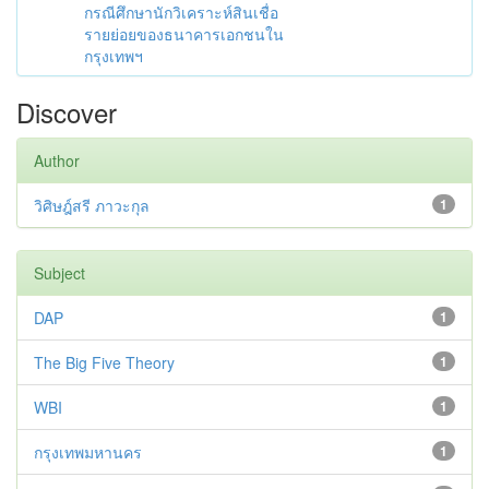
กรณีศึกษานักวิเคราะห์สินเชื่อ
รายย่อยของธนาคารเอกชนใน
กรุงเทพฯ
Discover
Author
วิศิษฎ์สรี ภาวะกุล
1
Subject
DAP
1
The Big Five Theory
1
WBI
1
กรุงเทพมหานคร
1