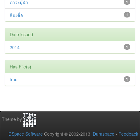
ภาวะผู้นำ
1
สินเชื่อ
1
Date issued
2014
1
Has File(s)
true
1
Theme by
DSpace Software
Copyright © 2002-2013
Duraspace
-
Feedback