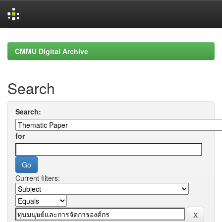
Skip
navigation
CMMU Digital Archive
Search
Search:
for
Current filters: