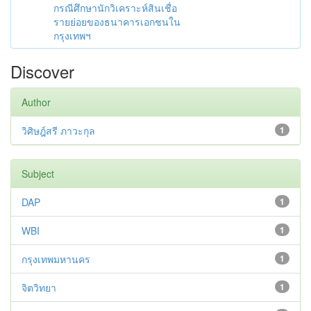
กรณีศึกษานักวิเคราะห์สินเชื่อ
รายย่อยของธนาคารเอกชนใน
กรุงเทพฯ
Discover
Author
วิศิษฎ์สรี ภาวะกุล
1
Subject
DAP
1
WBI
1
กรุงเทพมหานคร
1
จิตวิทยา
1