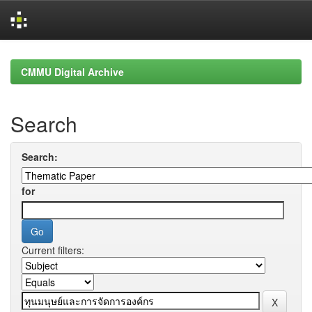
Skip
navigation
CMMU Digital Archive
Search
Search:
for
Current filters: