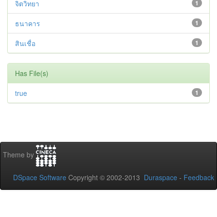
จิตวิทยา
1
ธนาคาร
1
สินเชื่อ
1
Has File(s)
true
1
Theme by
DSpace Software
Copyright © 2002-2013
Duraspace
-
Feedback