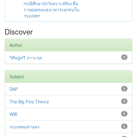
กรณีศึกษานักวิเคราะห์สินเชื่อ
รายย่อยของธนาคารเอกชนใน
กรุงเทพฯ
Discover
Author
วิศิษฎ์สรี ภาวะกุล
1
Subject
DAP
1
The Big Five Theory
1
WBI
1
กรุงเทพมหานคร
1