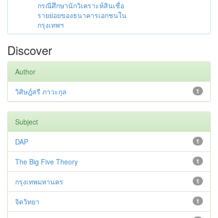
กรณีศึกษานักวิเคราะห์สินเชื่อ
รายย่อยของธนาคารเอกชนใน
กรุงเทพฯ
Discover
Author
วิศิษฎ์สรี ภาวะกุล
1
Subject
DAP
1
The Big Five Theory
1
กรุงเทพมหานคร
1
จิตวิทยา
1