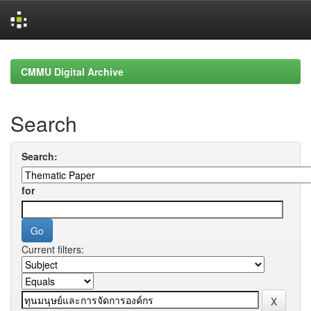
Skip
navigation
CMMU Digital Archive
Search
Search:
for
Current filters: