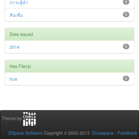
ภาวะผู้นำ
1
สินเชื่อ
1
Date issued
2014
1
Has File(s)
true
1
Theme by
DSpace Software
Copyright © 2002-2013
Duraspace
-
Feedback