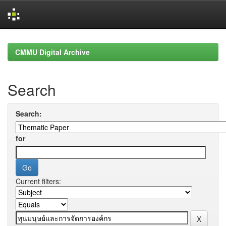
Skip
navigation
CMMU Digital Archive
Search
Search:
for
Current filters: