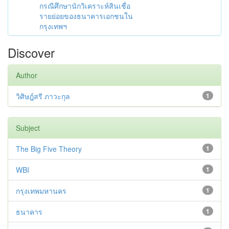
กรณีศึกษานักวิเคราะห์สินเชื่อ
รายย่อยของธนาคารเอกชนใน
กรุงเทพฯ
Discover
Author
วิศิษฎ์สรี ภาวะกุล
1
Subject
The Big Five Theory
1
WBI
1
กรุงเทพมหานคร
1
ธนาคาร
1