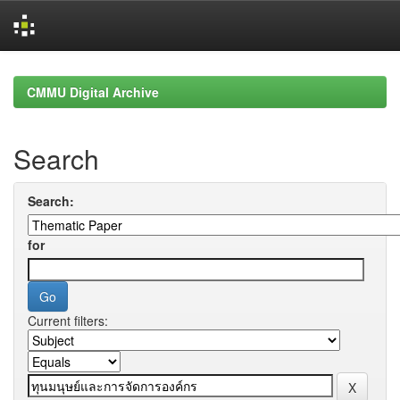
Skip
navigation
CMMU Digital Archive
Search
Search:
for
Current filters: