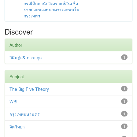
กรณีศึกษานักวิเคราะห์สินเชื่อ
รายย่อยของธนาคารเอกชนใน
กรุงเทพฯ
Discover
Author
วิศิษฎ์สรี ภาวะกุล
1
Subject
The Big Five Theory
1
WBI
1
กรุงเทพมหานคร
1
จิตวิทยา
1