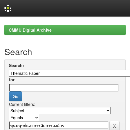
Skip
navigation
CMMU Digital Archive
Search
Search:
for
Current filters: