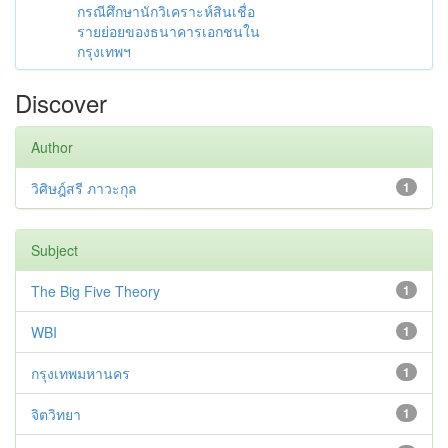
กรณีศึกษานักวิเคราะห์สินเชื่อ
รายย่อยของธนาคารเอกชนใน
กรุงเทพฯ
Discover
Author
วิศิษฎ์สรี ภาวะกุล
1
Subject
The Big Five Theory
1
WBI
1
กรุงเทพมหานคร
1
จิตวิทยา
1