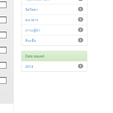
จิตวิทยา
1
ธนาคาร
1
ภาวะผู้นำ
1
สินเชื่อ
1
Date issued
2014
1