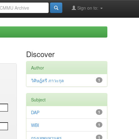
Sign on to:
Discover
Author
วิศิษฎ์สรี ภาวะกุล
1
Subject
DAP
1
WBI
1
กรุงเทพมหานคร
1