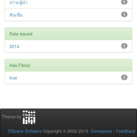
ภาวะผู้นำ
1
สินเชื่อ
1
Date issued
2014
1
Has File(s)
true
1
Theme by
DSpace Software
Copyright © 2002-2013
Duraspace
-
Feedback