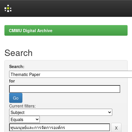
Skip
navigation
CMMU Digital Archive
Search
Search:
for
Current filters: