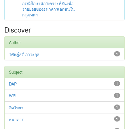
กรณีศึกษานักวิเคราะห์สินเชื่อ
รายย่อยของธนาคารเอกชนใน
กรุงเทพฯ
Discover
Author
วิศิษฎ์สรี ภาวะกุล
1
Subject
DAP
1
WBI
1
จิตวิทยา
1
ธนาคาร
1