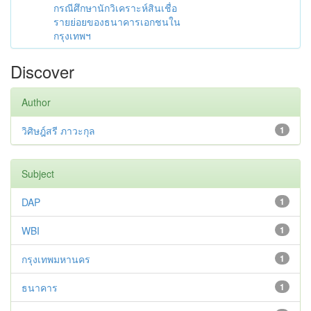
กรณีศึกษานักวิเคราะห์สินเชื่อ
รายย่อยของธนาคารเอกชนใน
กรุงเทพฯ
Discover
Author
วิศิษฎ์สรี ภาวะกุล
1
Subject
DAP
1
WBI
1
กรุงเทพมหานคร
1
ธนาคาร
1