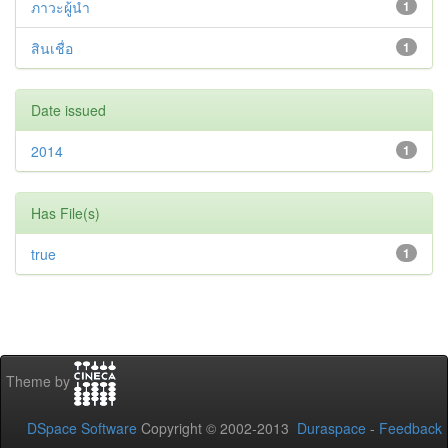
ภาวะผู้นำ
1
สินเชื่อ
1
Date issued
2014
1
Has File(s)
true
1
Theme by
DSpace Software
Copyright © 2002-2013
Duraspace
-
Feedback