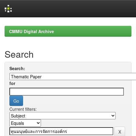
Skip
navigation
CMMU Digital Archive
Search
Search:
for
Current filters: