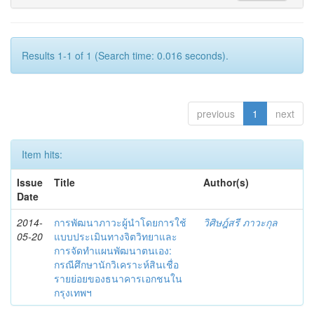
Results 1-1 of 1 (Search time: 0.016 seconds).
previous
1
next
Item hits:
Issue
Title
Author(s)
Date
2014-
การพัฒนาภาวะผู้นำโดยการใช้
วิศิษฎ์สรี ภาวะกุล
05-20
แบบประเมินทางจิตวิทยาและ
การจัดทำแผนพัฒนาตนเอง:
กรณีศึกษานักวิเคราะห์สินเชื่อ
รายย่อยของธนาคารเอกชนใน
กรุงเทพฯ