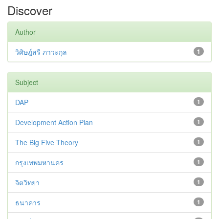
Discover
Author
วิศิษฎ์สรี ภาวะกุล
1
Subject
DAP
1
Development Action Plan
1
The Big Five Theory
1
กรุงเทพมหานคร
1
จิตวิทยา
1
ธนาคาร
1