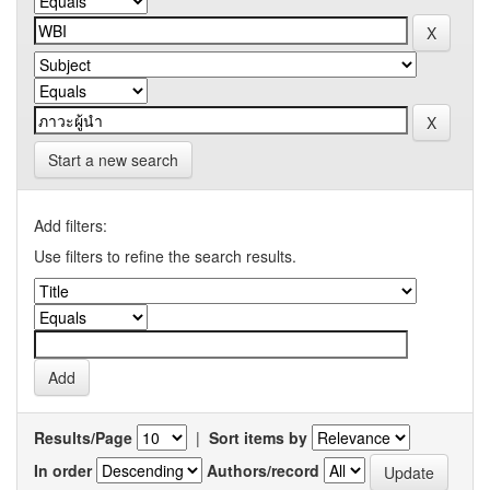
Start a new search
Add filters:
Use filters to refine the search results.
Results/Page
|
Sort items by
In order
Authors/record