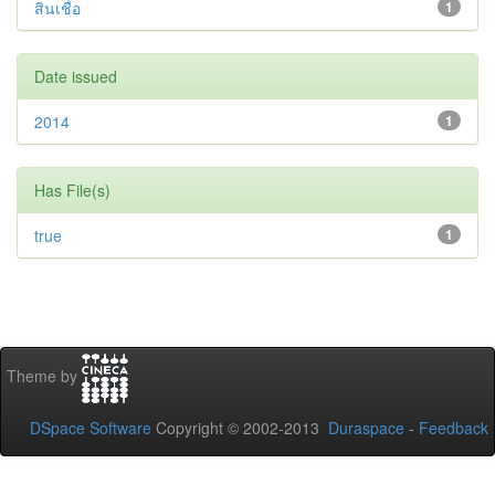
สินเชื่อ
1
Date issued
2014
1
Has File(s)
true
1
Theme by
DSpace Software
Copyright © 2002-2013
Duraspace
-
Feedback