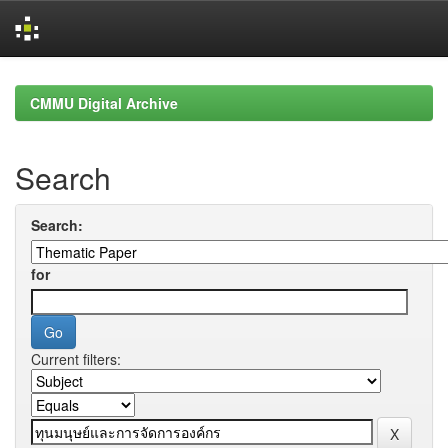
Skip
navigation
CMMU Digital Archive
Search
Search:
for
Current filters: