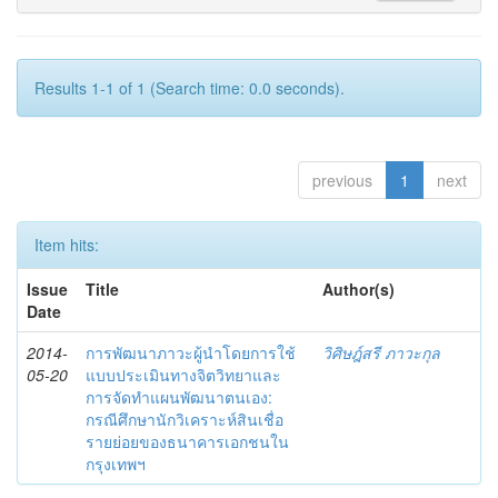
Results 1-1 of 1 (Search time: 0.0 seconds).
previous
1
next
Item hits:
Issue
Title
Author(s)
Date
2014-
การพัฒนาภาวะผู้นำโดยการใช้
วิศิษฎ์สรี ภาวะกุล
05-20
แบบประเมินทางจิตวิทยาและ
การจัดทำแผนพัฒนาตนเอง:
กรณีศึกษานักวิเคราะห์สินเชื่อ
รายย่อยของธนาคารเอกชนใน
กรุงเทพฯ