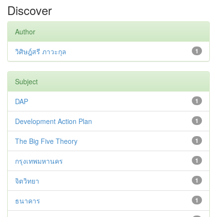
Discover
Author
วิศิษฎ์สรี ภาวะกุล
1
Subject
DAP
1
Development Action Plan
1
The Big Five Theory
1
กรุงเทพมหานคร
1
จิตวิทยา
1
ธนาคาร
1