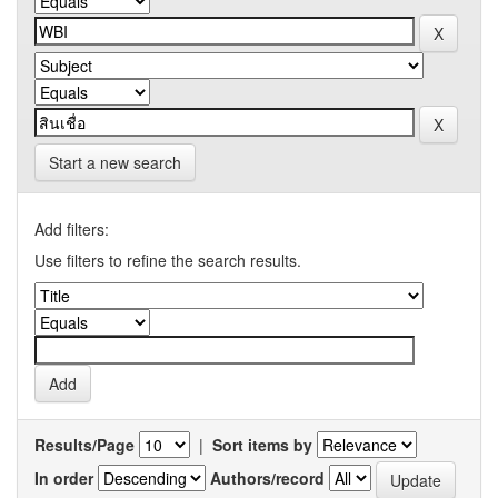
Start a new search
Add filters:
Use filters to refine the search results.
Results/Page
|
Sort items by
In order
Authors/record