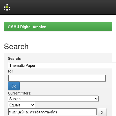
Skip
navigation
CMMU Digital Archive
Search
Search:
for
Current filters: