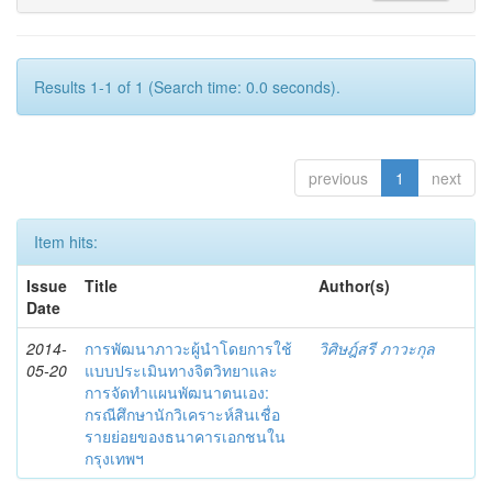
Results 1-1 of 1 (Search time: 0.0 seconds).
previous
1
next
Item hits:
Issue
Title
Author(s)
Date
2014-
การพัฒนาภาวะผู้นำโดยการใช้
วิศิษฎ์สรี ภาวะกุล
05-20
แบบประเมินทางจิตวิทยาและ
การจัดทำแผนพัฒนาตนเอง:
กรณีศึกษานักวิเคราะห์สินเชื่อ
รายย่อยของธนาคารเอกชนใน
กรุงเทพฯ