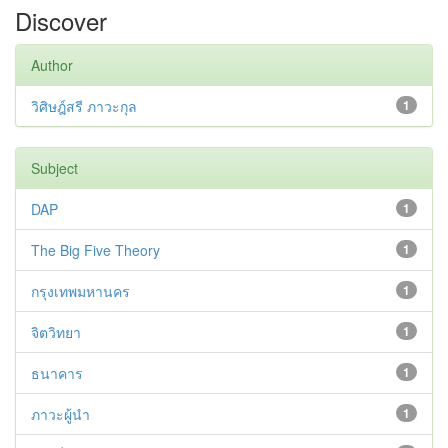
Discover
Author
วิศิษฎ์สรี ภาวะกุล
1
Subject
DAP
1
The Big Five Theory
1
กรุงเทพมหานคร
1
จิตวิทยา
1
ธนาคาร
1
ภาวะผู้นำ
1