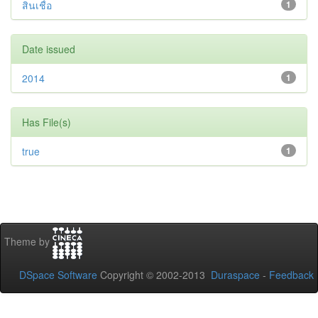
สินเชื่อ
1
Date issued
2014
1
Has File(s)
true
1
Theme by
DSpace Software
Copyright © 2002-2013
Duraspace
-
Feedback