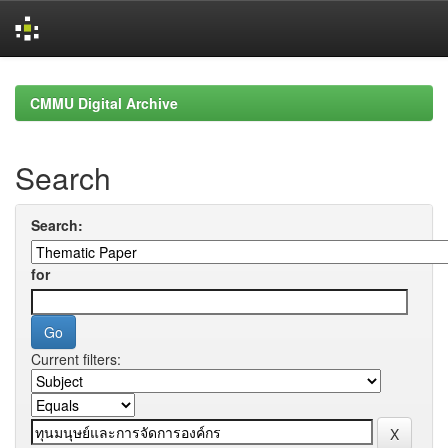
Skip
navigation
CMMU Digital Archive
Search
Search:
for
Current filters: