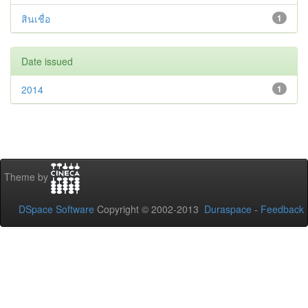
สินเชื่อ
1
Date issued
2014
1
Theme by
DSpace Software
Copyright © 2002-2013
Duraspace
-
Feedback