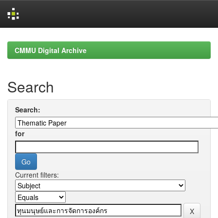
Skip
navigation
CMMU Digital Archive
Search
Search:
for
Current filters: