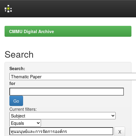
Skip
navigation
CMMU Digital Archive
Search
Search:
for
Current filters: