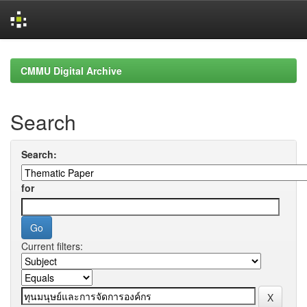
Skip
navigation
CMMU Digital Archive
Search
Search:
for
Current filters: