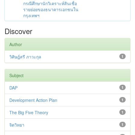
กรณีศึกษานักวิเคราะห์สินเชื่อ
รายย่อยของธนาคารเอกชนใน
กรุงเทพฯ
Discover
Author
วิศิษฎ์สรี ภาวะกุล
1
Subject
DAP
1
Development Action Plan
1
The Big Five Theory
1
จิตวิทยา
1