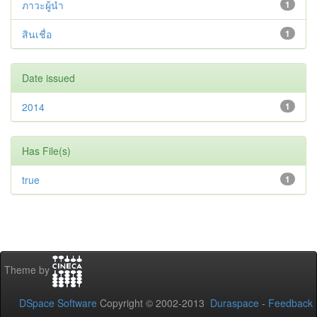
ภาวะผู้นำ
1
สินเชื่อ
1
Date issued
2014
1
Has File(s)
true
1
Theme by
DSpace Software
Copyright © 2002-2013
Duraspace
-
Feedback