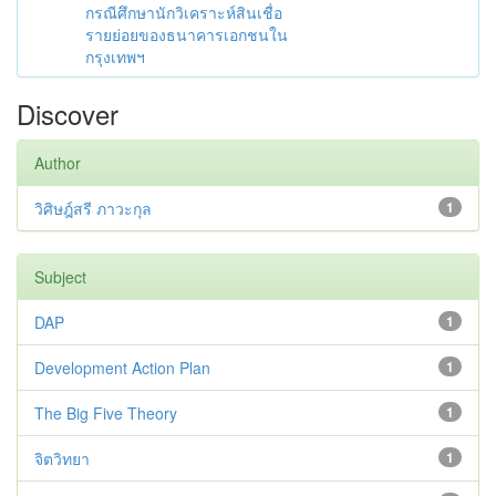
กรณีศึกษานักวิเคราะห์สินเชื่อ
รายย่อยของธนาคารเอกชนใน
กรุงเทพฯ
Discover
Author
วิศิษฎ์สรี ภาวะกุล
1
Subject
DAP
1
Development Action Plan
1
The Big Five Theory
1
จิตวิทยา
1