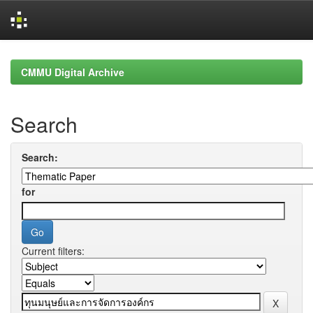
Skip
navigation
CMMU Digital Archive
Search
Search:
for
Current filters: