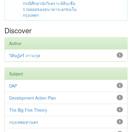
กรณีศึกษานักวิเคราะห์สินเชื่อ
รายย่อยของธนาคารเอกชนใน
กรุงเทพฯ
Discover
Author
วิศิษฎ์สรี ภาวะกุล
1
Subject
DAP
1
Development Action Plan
1
The Big Five Theory
1
กรุงเทพมหานคร
1