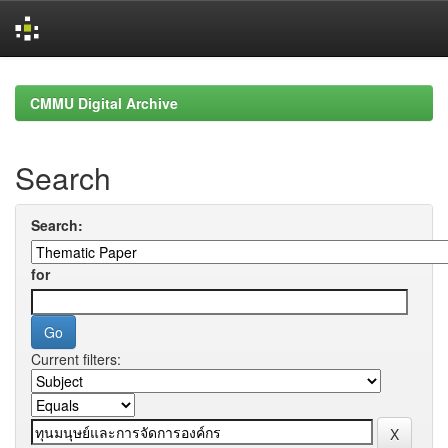
Skip
navigation
CMMU Digital Archive
Search
Search:
for
Current filters: